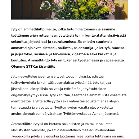
Jyty on ammattiliitto meille, jotka tartumme toimeen ja saamme
työllämme arjen rullaamaan. Jytyläisiä toimii kunta-alalla, yksityisellä
sektorilla, järjestöissä ja seurakunnissa. Jäsenistön suurimpia
ammattialoja ovat sihteeri-, hallinto-, asiantuntija- ja ict-työ, nuoriso-
ja järjestötyö, sosiaali- ja terveysala, kirjastoala sekä kasvatus ja
koulutus. Ammattiliitto Jyty on tukenasi työelämässä ja vapaa-ajalla.
Olemme STTK:n jäsenliitto.
Jyty neuvottelee jäsentensä työehtosopimuksista, edistää
työhyvinvointia ja kehittää suomalaista työelämää. Jyty tarjoaa
jäsenilleen lainopillisia palveluja työelämän ja työsuhteiden
ongelmakysymyksissä. Jyty kehittää jäsentensä ammatillista osaamista,
identiteettiä ja yhteisöllisyyttä sekä vahvistaa edustamiensa alojen
tunnettuutta ja arvostusta. Työttömyyden varalta olet oikeutettu
ansiosidonnaiseen päivärahaan Työttömyyskassa Aarian jäsenenä.
Ammattiliitto Jytyllä on kattava paikallisten ja valtakunnallisten
yhdistysten verkosto, joka tuo neuvotteluvoimaa edunvalvontaan.
Työpaikoilla jytyläisiä edustaa luottamusmies, jonka tehtävänä on mm.