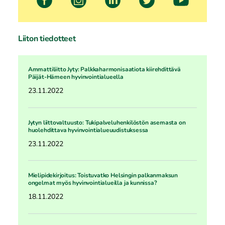
Liiton tiedotteet
Ammattiliitto Jyty: Palkkaharmonisaatiota kiirehdittävä
Päijät-Hämeen hyvinvointialueella
23.11.2022
Jytyn liittovaltuusto: Tukipalveluhenkilöstön asemasta on
huolehdittava hyvinvointialueuudistuksessa
23.11.2022
Mielipidekirjoitus: Toistuvatko Helsingin palkanmaksun
ongelmat myös hyvinvointialueilla ja kunnissa?
18.11.2022