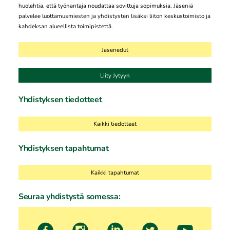
huolehtia, että työnantaja noudattaa sovittuja sopimuksia. Jäseniä
palvelee luottamusmiesten ja yhdistysten lisäksi liiton keskustoimisto ja
kahdeksan alueellista toimipistettä.
Jäsenedut
Liity Jytyyn
Yhdistyksen tiedotteet
Kaikki tiedotteet
Yhdistyksen tapahtumat
Kaikki tapahtumat
Seuraa yhdistystä somessa: